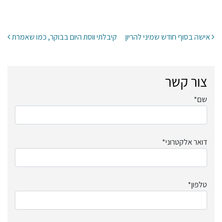
ניווט בפרסומים
אישה בסוף חודש שמיני להריון
קיבלתי ווסת היום בבוקר, כמו שאמרת
צור קשר
שם*
דואר אלקטרוני*
טלפון*