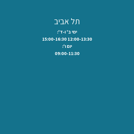
תל אביב
ימי ב' ו-ד':
12:00-13:30 15:00-16:30
יום ו':
09:00-11:30