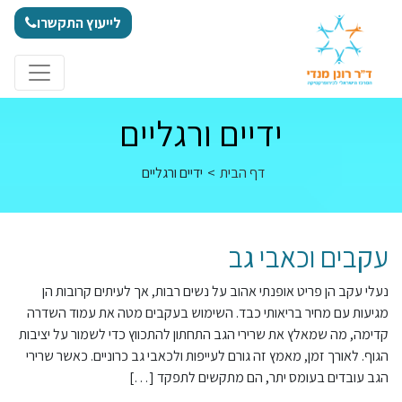
לג לתוכן
לייעוץ התקשרו
ידיים ורגליים
דף הבית
>
ידיים ורגליים
עקבים וכאבי גב
נעלי עקב הן פריט אופנתי אהוב על נשים רבות, אך לעיתים קרובות הן
מגיעות עם מחיר בריאותי כבד. השימוש בעקבים מטה את עמוד השדרה
קדימה, מה שמאלץ את שרירי הגב התחתון להתכווץ כדי לשמור על יציבות
הגוף. לאורך זמן, מאמץ זה גורם לעייפות ולכאבי גב כרוניים. כאשר שרירי
הגב עובדים בעומס יתר, הם מתקשים לתפקד […]