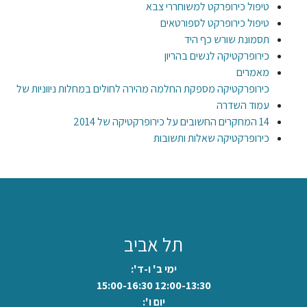
טיפול כירופרקט למשוחררי צבא
טיפול כירופרקט לספורטאים
תסמונת שורש כף היד
כירופרקטיקה לנשים בהריון
מאמרים
כירופרקטיקה מספקת החלמה מהירה לחולים במחלות ניווניות של
עמוד השדרה
14 המחקרים החשובים על כירופרקטיקה של 2014
כירופרקטיקה שאלות ותשובות
תל אביב
ימי ב' ו-ד':
12:00-13:30 15:00-16:30
יום ו':