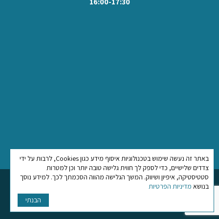
16:00-17:30
באתר זה נעשה שימוש בטכנולוגיות איסוף מידע כגון Cookies, לרבות על ידי
צדדים שלישיים, כדי לספק לך חווית גלישה טובה יותר וכן למטרות
סטטיסטיקה, איפיון ושיווק. המשך הגלישה מהווה הסכמתך לכך. למידע נוסך
בנושא
מדיניות הפרטיות
הצהרת נגישות
|
מדיניות פרטיות
הבנתי
בניית האתר:
Kull-Air Studio