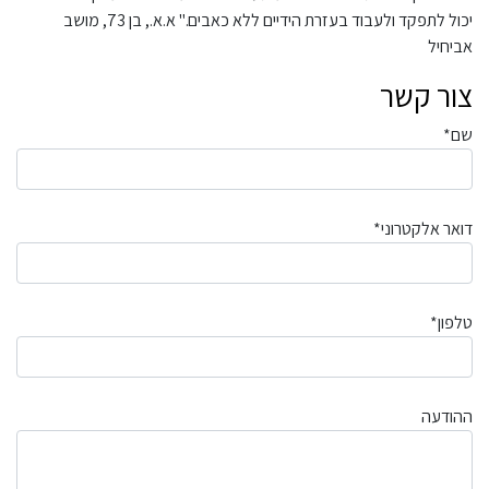
יכול לתפקד ולעבוד בעזרת הידיים ללא כאבים." א.א., בן 73, מושב
אביחיל
צור קשר
שם*
דואר אלקטרוני*
טלפון*
ההודעה