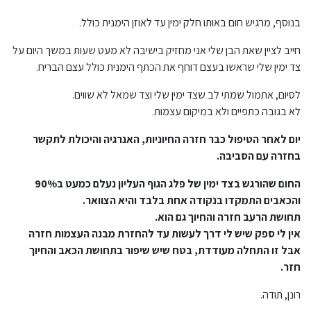
בנוסף, מרגיש חום באותו חלק ימין עד לאוזן הימנית כולל.
חייב לציין שאת הבן שלי אני מחזיק בישיבה לא מעט שעות במשך היום על
צד ימין שלי שראשו בעצם דוחף את הכתף הימנית כולל עצם הבריח.
לסיום, אתמול שמתי לב שצד ימין שלי וצד שמאל לא שווים.
לא בגובה כתפיים ולא במיקום עצמות.
יום לאחר הטיפול כבר חזרה החיוניות, האנרגיה והיכולת לתקשר
בחזרה עם הסביבה.
החום שהורגש בצד ימין של פלג הגוף העליון נעלם כמעט ב90%
והכאבים התמקדו בנקודה אחת בלבד והיא הצוואר.
תחושת הרעב חזרה והחיוך גם הוא.
אין לי ספק שיש לי דרך לעשות עד להחזרת מבנה העצמות חזרה
אבל זו התחלה מעודדת, בטח שיש שיפור בתחושת הכאב והחיוך
חזר.
רונן, תודה.