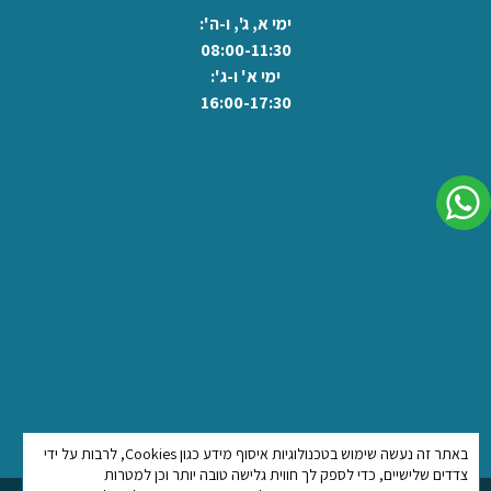
ימי א, ג', ו-ה':
08:00-11:30
ימי א' ו-ג':
16:00-17:30
לשיחה בוואצאפ
באתר זה נעשה שימוש בטכנולוגיות איסוף מידע כגון Cookies, לרבות על ידי
צדדים שלישיים, כדי לספק לך חווית גלישה טובה יותר וכן למטרות