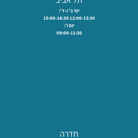
ימי ב' ו-ד':
12:00-13:30 15:00-16:30
יום ו':
09:00-11:30
חדרה