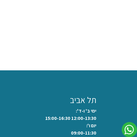
תל אביב
ימי ב' ו-ד':
12:00-13:30 15:00-16:30
יום ו':
09:00-11:30