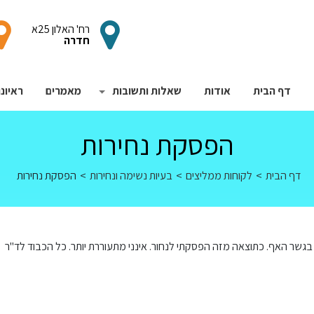
רח' האלון 25א
חדרה
דף הבית
אודות
שאלות ותשובות
מאמרים
הצג תפריט משנה עבורשאל
ראיונ
הפסקת נחירות
דף הבית
>
לקוחות ממליצים
>
בעיות נשימה ונחירות
>
הפסקת נחירות
בגשר האף. כתוצאה מזה הפסקתי לנחור. אינני מתעוררת יותר. כל הכבוד לד"ר