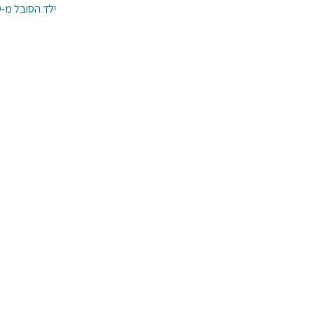
ילד הסובל מ-ADHD