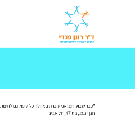
לג לתוכן
"כבר שבוע וחצי אני עוברת במהלך כל טיפול גם לחיצות 
רונן." נ.מ., בת 47, תל אביב