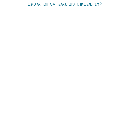
ניווט בפרסומים
אני נושם יותר טוב מאשר אני זוכר אי פעם