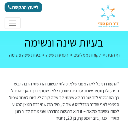
לג לתוכן
לייעוץ התקשרו
בעיות שינה ונשימה
דף הבית
>
לקוחות ממליצים
>
הפרעות שינה
>
בעיות שינה ונשימה
"התעוררתי כל לילה מפני שלא יכולתי לנשום. הרגשתי הרבה יובש
בפה, ולכן תמיד ישנתי עם פה פתוח, כי לא נשמתי דרך האף. אני כל
כך התרגלתי לזה שכבר לא שמתי לב שזה קורה לי. היום לאחר טיפול
ספצפי לאף שד"ר מנדלזיס עשה לי, מיד הרגשתי זרם חמצן המגיע
למוח. נשימה מלאה – זו היא הרגשה נהדרת! ואני מודה לד"ר רונן
מאוד!" מ.ג., גזבר ומפקח, בן 23, נתניה