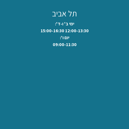
תל אביב
ימי ב' ו-ד':
12:00-13:30 15:00-16:30
יום ו':
09:00-11:30