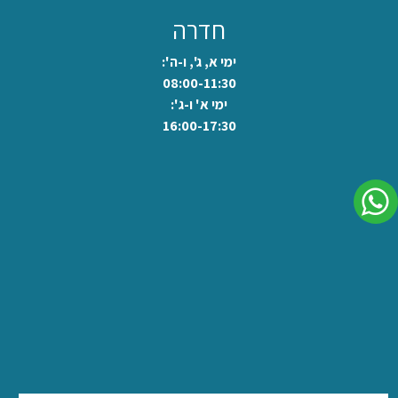
חדרה
ימי א, ג', ו-ה':
08:00-11:30
ימי א' ו-ג':
16:00-17:30
לשיחה בוואצאפ