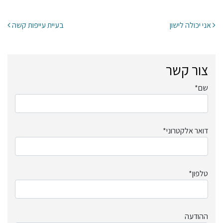
ניווט בפרסומים
אני יכולה לישון
בעיית עייפות קשה
צור קשר
שם*
דואר אלקטרוני*
טלפון*
ההודעה