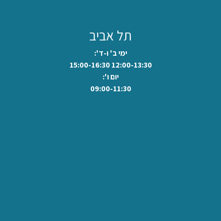
תל אביב
ימי ב' ו-ד':
12:00-13:30 15:00-16:30
יום ו':
09:00-11:30