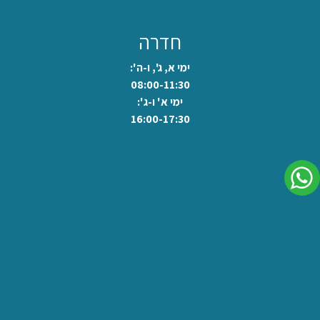
חדרה
ימי א, ג', ו-ה':
08:00-11:30
ימי א' ו-ג':
16:00-17:30
לשיחה בוואצאפ