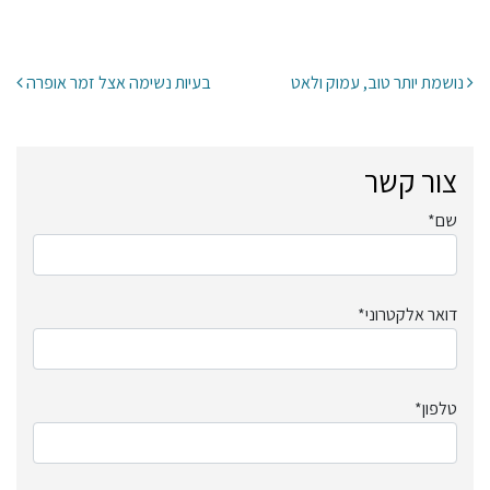
ניווט בפרסומים
נושמת יותר טוב, עמוק ולאט
בעיות נשימה אצל זמר אופרה
צור קשר
שם*
דואר אלקטרוני*
טלפון*