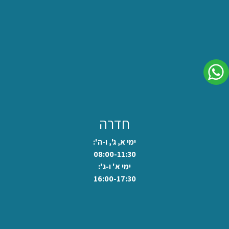
לשיחה בוואצאפ
חדרה
ימי א, ג', ו-ה':
08:00-11:30
ימי א' ו-ג':
16:00-17:30