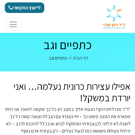
לג לתוכן
לייעוץ התקשרו
כתפיים וגב
דף הבית
>
כתפיים וגב
אפילו עצירות כרונית נעלמה… ואני
יורדת במשקל!
"ד"ר מנדלזיס היקר! הגעתי אליך במצב רע כל כך שקשה לתארו. אני הייתי
מתארת את המצב פשוט כך – חיי נעצרו! עם הגבלת תנועה קשה כל כך.
לשבת לא יכלתי. לכן עבודתי הופסקה! לנהוג או בכלל להיכנס לרכב – לא
יכלתי! פעולות פשוטות כמו לנעול נעליים – רק בעזרת אדם נוסף!